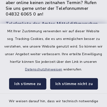
aber online keinen zeitnahen Termin? Rufen
Sie uns gerne unter der Telefonnummer
04832 6065 0 an!
Telefonliste des Amtes Mitteldithmarschen
Mit Ihrer Zustimmung verwenden wir auf dieser Website
sog. Tracking-Cookies, die es uns ermöglichen besser zu
verstehen, wie unsere Website genutzt wird. So können wir
unser Angebot weiter verbessern. Ihre erteilte Einwilligung
hierfür können Sie jederzeit über den Link in unseren
Datenschutzhinweisen
widerrufen.
facebook
instagr
Ich stimme zu
Ich stimme nicht zu
Wir weisen darauf hin, dass wir technisch notwendige