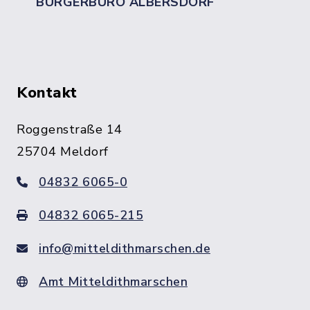
BÜRGERBÜRO ALBERSDORF
Kontakt
Roggenstraße 14
25704 Meldorf
04832 6065-0
04832 6065-215
info@mitteldithmarschen.de
Amt Mitteldithmarschen