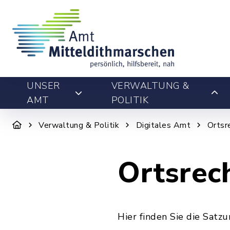
UNSER
VERWALTUNG &
AMT
POLITIK
Verwaltung & Politik
Digitales Amt
Ortsr
Ortsrec
Hier finden Sie die Sat