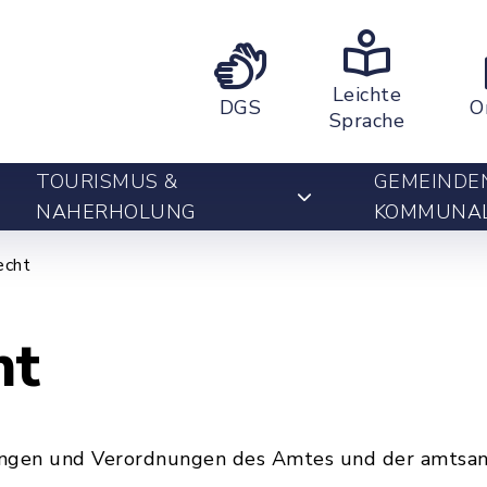
Leichte
DGS
O
Sprache
TOURISMUS &
GEMEINDE
NAHERHOLUNG
KOMMUNA
echt
ht
zungen und Verordnungen des Amtes und der amtsa