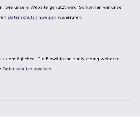
en, wie unsere Website genutzt wird. So können wir unser
eren
Datenschutzhinweisen
widerrufen.
 zu ermöglichen. Die Einwilligung zur Nutzung weiterer
en
Datenschutzhinweisen
.