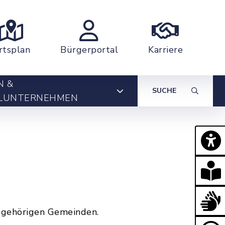
rtsplan
Bürgerportal
Karriere
N &
SUCHE
LUNTERNEHMEN
ngehörigen Gemeinden.