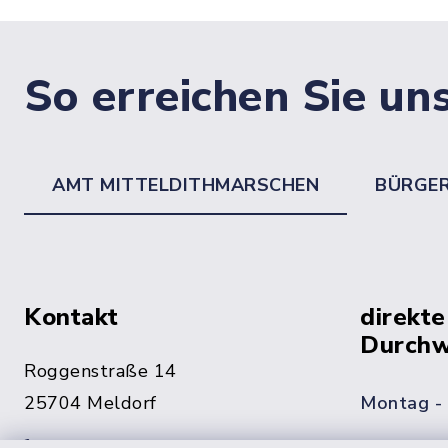
So erreichen Sie un
AMT MITTELDITHMARSCHEN
BÜRGE
Kontakt
direkte
Durchw
Roggenstraße 14
25704 Meldorf
Montag -
04832 6065-0