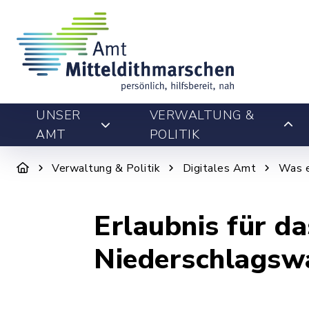
UNSER
VERWALTUNG &
AMT
POLITIK
Verwaltung & Politik
Digitales Amt
Was e
Erlaubnis für da
Niederschlagsw