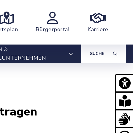
rtsplan
Bürgerportal
Karriere
N &
SUCHE
LUNTERNEHMEN
tragen