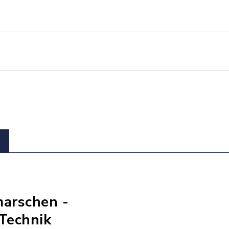
marschen -
Technik