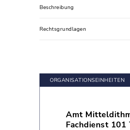
Beschreibung
Rechtsgrundlagen
ORGANISATIONS­EINHEITEN
Amt Mitteldith
Fachdienst 101 