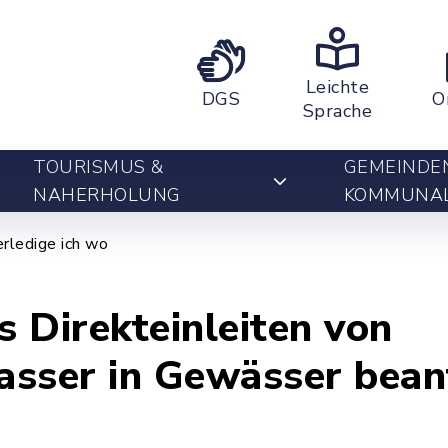
Leichte
DGS
O
Sprache
TOURISMUS &
GEMEINDE
NAHERHOLUNG
KOMMUNA
rledige ich wo
s Direkteinleiten von
asser in Gewässer bean