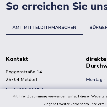
So erreichen Sie un
AMT MITTELDITHMARSCHEN
BÜRGE
Kontakt
direkte
Durchw
Roggenstraße 14
25704 Meldorf
Montag -
04832 6065-0
Freitag
Mit Ihrer Zustimmung verwenden wir auf dieser Website s
04832 6065-215
Angebot weiter verbessern. Ihre erteil