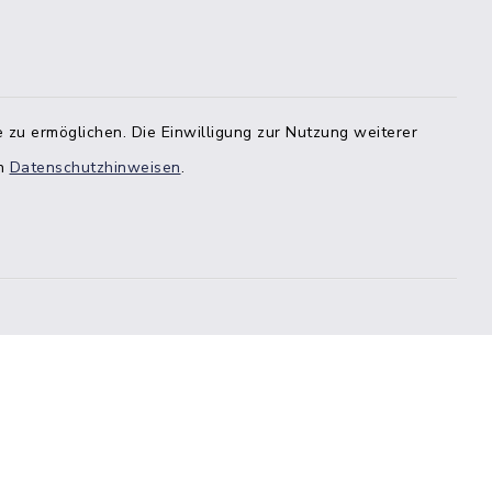
 zu ermöglichen. Die Einwilligung zur Nutzung weiterer
en
Datenschutzhinweisen
.
Sitemap
Cookie-Einstellungen