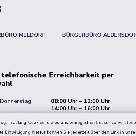
s
RBÜRO MELDORF
BÜRGERBÜRO ALBERSDO
 telefonische Erreichbarkeit per
ahl
 Donnerstag
08:00 Uhr – 12:00 Uhr
14:00 Uhr – 16:00 Uhr
08:00 Uhr – 12:00 Uhr
og. Tracking-Cookies, die es uns ermöglichen besser zu versteh
te Einwilligung hierfür können Sie jederzeit über den Link in uns