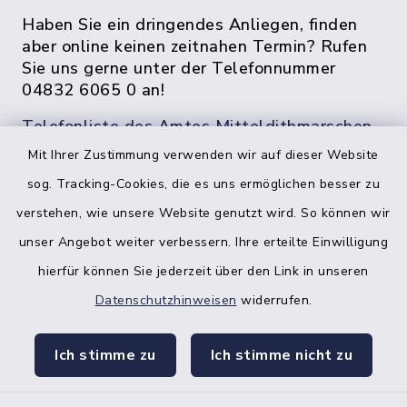
Haben Sie ein dringendes Anliegen, finden
aber online keinen zeitnahen Termin? Rufen
Sie uns gerne unter der Telefonnummer
04832 6065 0 an!
Telefonliste des Amtes Mitteldithmarschen
Mit Ihrer Zustimmung verwenden wir auf dieser Website
sog. Tracking-Cookies, die es uns ermöglichen besser zu
verstehen, wie unsere Website genutzt wird. So können wir
unser Angebot weiter verbessern. Ihre erteilte Einwilligung
hierfür können Sie jederzeit über den Link in unseren
Datenschutzhinweisen
widerrufen.
facebook
instagr
Ich stimme zu
Ich stimme nicht zu