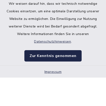
Wir weisen darauf hin, dass wir technisch notwendige
Bankverbindung der Amtskasse
Cookies einsetzen, um eine optimale Darstellung unserer
Website zu ermöglichen. Die Einwilligung zur Nutzung
Kontakt
weiterer Dienste wird bei Bedarf gesondert abgefragt.
Weitere Informationen finden Sie in unseren
Barrierefreiheit
Datenschutzhinweisen
.
Datenschutz
Zur Kenntnis genommen
Impressum
Impressum
Sitemap
Cookie-Einstellungen