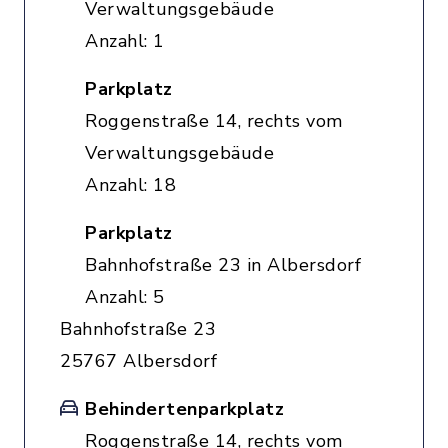
Verwaltungsgebäude
Anzahl: 1
Parkplatz
Roggenstraße 14, rechts vom
Verwaltungsgebäude
Anzahl: 18
Parkplatz
Bahnhofstraße 23 in Albersdorf
Anzahl: 5
Bahnhofstraße 23
25767 Albersdorf
Behindertenparkplatz
Roggenstraße 14, rechts vom