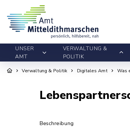
UNSER
VERWALTUNG &
AMT
POLITIK
Verwaltung & Politik
Digitales Amt
Was e
Lebenspartnersc
Beschreibung