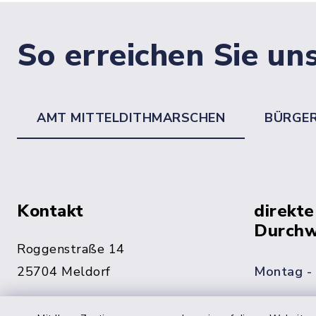
So erreichen Sie un
AMT MITTELDITHMARSCHEN
BÜRGE
Kontakt
direkte
Durchw
Roggenstraße 14
25704 Meldorf
Montag -
04832 6065-0