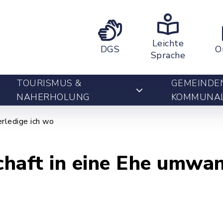
Leichte
DGS
O
Sprache
TOURISMUS &
GEMEINDE
NAHERHOLUNG
KOMMUNA
rledige ich wo
haft in eine Ehe umwa