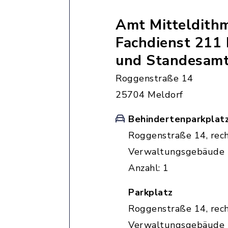
Amt Mitteldith
Fachdienst 211 
und Standesam
Roggenstraße 14
25704 Meldorf
Behindertenparkplat
Roggenstraße 14, rec
Verwaltungsgebäude
Anzahl: 1
Parkplatz
Roggenstraße 14, rec
Verwaltungsgebäude