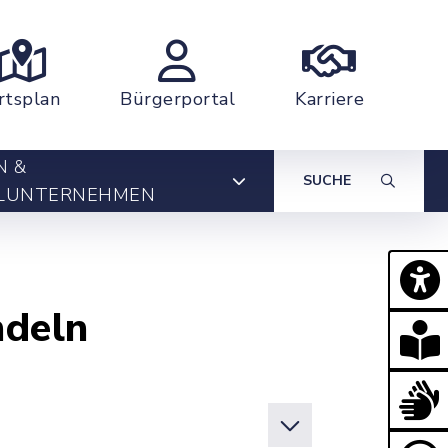
rtsplan
Bürgerportal
Karriere
N &
SUCHE
LUNTERNEHMEN
ndeln