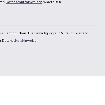
eren
Datenschutzhinweisen
widerrufen.
 zu ermöglichen. Die Einwilligung zur Nutzung weiterer
en
Datenschutzhinweisen
.
Sitemap
Cookie-Einstellungen