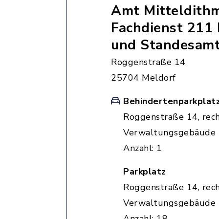
Amt Mitteldith
Fachdienst 211 
und Standesam
Roggenstraße 14
25704 Meldorf
Behindertenparkplat
Roggenstraße 14, rec
Verwaltungsgebäude
Anzahl: 1
Parkplatz
Roggenstraße 14, rec
Verwaltungsgebäude
Anzahl: 18