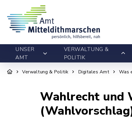
UNSER
VERWALTUNG &
AMT
POLITIK
Verwaltung & Politik
Digitales Amt
Was e
Wahlrecht und 
(Wahlvorschlag