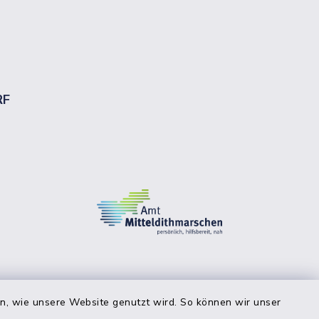
RF
en, wie unsere Website genutzt wird. So können wir unser