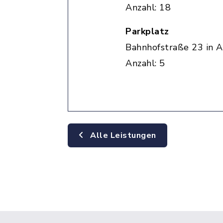
Anzahl: 18
Parkplatz
Bahnhofstraße 23 in A
Anzahl: 5
Alle Leistungen