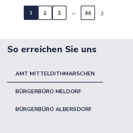
1
2
3
…
44
So erreichen Sie uns
AMT MITTELDITHMARSCHEN
BÜRGERBÜRO MELDORF
BÜRGERBÜRO ALBERSDORF