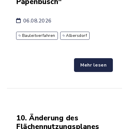
Papenbusch"
06.08.2026
Bauleitverfahren
Albersdorf
Mehr lesen
10. Änderung des
Flächennutzungsplanes