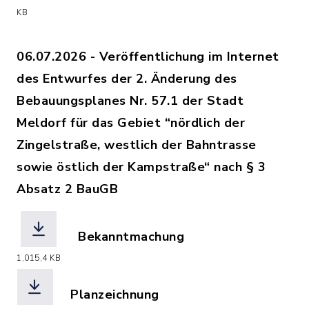
(Dateiname: 2026-04589018_Nr._161_A
KB
06.07.2026 - Veröffentlichung im Internet
des Entwurfes der 2. Änderung des
Bebauungsplanes Nr. 57.1 der Stadt
Meldorf für das Gebiet “nördlich der
Zingelstraße, westlich der Bahntrasse
sowie östlich der Kampstraße“ nach § 3
Absatz 2 BauGB
Bekanntmachung
(Dateiname: 2026-07618708_Bekanntm
1,015,4 KB
Planzeichnung