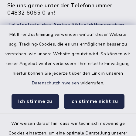
Sie uns gerne unter der Telefonnummer
04832 6065 0 an!
Telefonliste des Amtes Mitteldithmarschen
Mit Ihrer Zustimmung verwenden wir auf dieser Website
sog. Tracking-Cookies, die es uns ermöglichen besser zu
verstehen, wie unsere Website genutzt wird. So können wir
unser Angebot weiter verbessern. Ihre erteilte Einwilligung
hierfür können Sie jederzeit über den Link in unseren
Datenschutzhinweisen
widerrufen.
facebook
instagr
Ich stimme zu
Ich stimme nicht zu
Wir weisen darauf hin, dass wir technisch notwendige
Bankverbindung der Amtskasse
Cookies einsetzen, um eine optimale Darstellung unserer