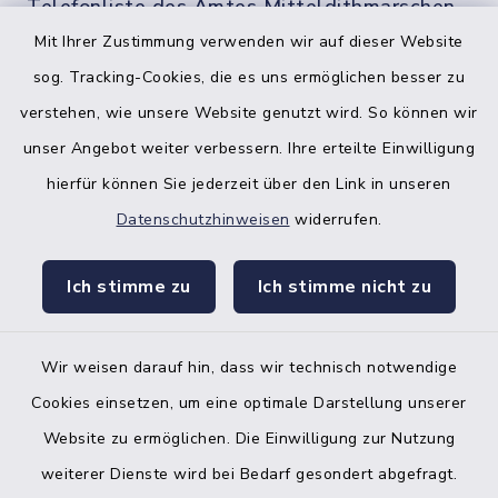
Telefonliste des Amtes Mitteldithmarschen
Mit Ihrer Zustimmung verwenden wir auf dieser Website
sog. Tracking-Cookies, die es uns ermöglichen besser zu
verstehen, wie unsere Website genutzt wird. So können wir
unser Angebot weiter verbessern. Ihre erteilte Einwilligung
hierfür können Sie jederzeit über den Link in unseren
Datenschutzhinweisen
widerrufen.
facebook
instagr
Ich stimme zu
Ich stimme nicht zu
Wir weisen darauf hin, dass wir technisch notwendige
Bankverbindung der Amtskasse
Cookies einsetzen, um eine optimale Darstellung unserer
Website zu ermöglichen. Die Einwilligung zur Nutzung
Kontakt
weiterer Dienste wird bei Bedarf gesondert abgefragt.