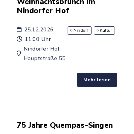
Weihnachtsbrunch im
Nindorfer Hof
25.12.2026
Nindorf
Kultur
11:00 Uhr
Nindorfer Hof,
Hauptstraße 55
Mehr lesen
75 Jahre Quempas-Singen