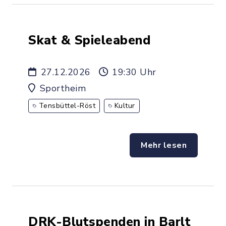
Skat & Spieleabend
27.12.2026
19:30 Uhr
Sportheim
Tensbüttel-Röst
Kultur
Mehr lesen
DRK-Blutspenden in Barlt