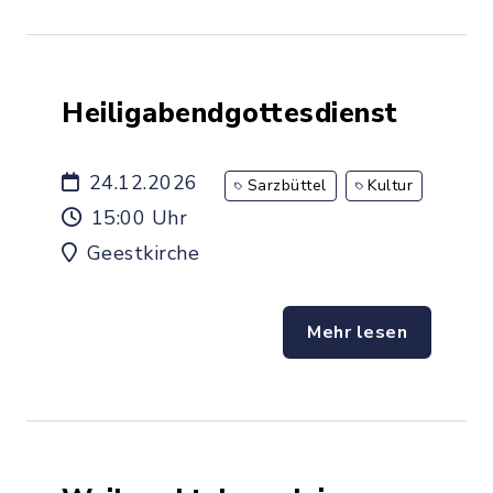
Heiligabendgottesdienst
24.12.2026
Sarzbüttel
Kultur
15:00 Uhr
Geestkirche
Mehr lesen