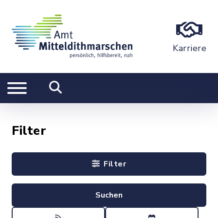
Karriere
Filter
Filter