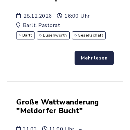
28.12.2026
16:00 Uhr
Barlt, Pastorat
Barlt
Busenwurth
Gesellschaft
Mehr lesen
Große Wattwanderung
"Meldorfer Bucht"
31.03.
11:00 Uhr
–