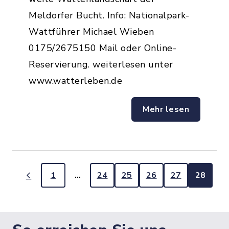
Meldorfer Bucht. Info: Nationalpark-
Wattführer Michael Wieben
0175/2675150 Mail oder Online-
Reservierung. weiterlesen unter
www.watterleben.de
Mehr lesen
1
…
24
25
26
27
28